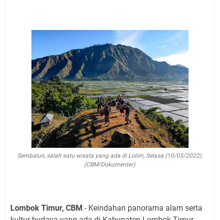
Sembalun, salah satu wisata yang ada di Lotim, Selasa (10/05/2022).
(CBM/Dokumenter).
Lombok Timur, CBM
- Keindahan panorama alam serta
kultur budaya yang ada di Kabupaten Lombok Timur