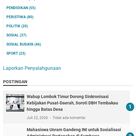
PENDIDIKAN
(55)
PERISTIWA
(80)
POLITIK
(20)
SOSIAL
(37)
SOSIAL BUDAYA
(46)
SPORT
(23)
Laporkan Penyalahgunaan
POSTINGAN
Wabup Lombok Timur Dorong Sinkronisasi
Kebijakan Pusat-Daerah, Soroti DBH Tembakau
hingga Batas Desa
Juli 22, 2026
Tidak ada komentar
Mahasiswa Unram Gandeng INI untuk Sosialisasi