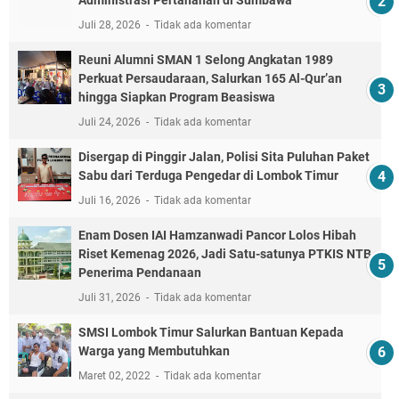
Administrasi Pertanahan di Sumbawa
Juli 28, 2026
Tidak ada komentar
Reuni Alumni SMAN 1 Selong Angkatan 1989
Perkuat Persaudaraan, Salurkan 165 Al-Qur’an
hingga Siapkan Program Beasiswa
Juli 24, 2026
Tidak ada komentar
Disergap di Pinggir Jalan, Polisi Sita Puluhan Paket
Sabu dari Terduga Pengedar di Lombok Timur
Juli 16, 2026
Tidak ada komentar
Enam Dosen IAI Hamzanwadi Pancor Lolos Hibah
Riset Kemenag 2026, Jadi Satu-satunya PTKIS NTB
Penerima Pendanaan
Juli 31, 2026
Tidak ada komentar
SMSI Lombok Timur Salurkan Bantuan Kepada
Warga yang Membutuhkan
Maret 02, 2022
Tidak ada komentar