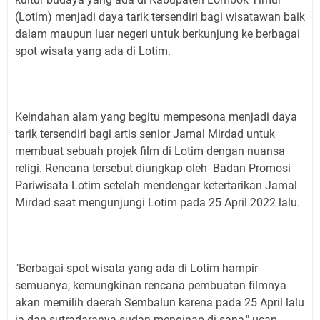
(Lotim) menjadi daya tarik tersendiri bagi wisatawan baik
dalam maupun luar negeri untuk berkunjung ke berbagai
spot wisata yang ada di Lotim.
Keindahan alam yang begitu mempesona menjadi daya
tarik tersendiri bagi artis senior Jamal Mirdad untuk
membuat sebuah projek film di Lotim dengan nuansa
religi. Rencana tersebut diungkap oleh Badan Promosi
Pariwisata Lotim setelah mendengar ketertarikan Jamal
Mirdad saat mengunjungi Lotim pada 25 April 2022 lalu.
"Berbagai spot wisata yang ada di Lotim hampir
semuanya, kemungkinan rencana pembuatan filmnya
akan memilih daerah Sembalun karena pada 25 April lalu
ia dan sutradaranya sudan menginap di sana," ucap