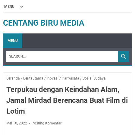
CENTANG BIRU MEDIA
MENU
Beranda
/
Beritautama
/
Inovasi
/
Pariwisata
/
Sosial Budaya
Terpukau dengan Keindahan Alam,
Jamal Mirdad Berencana Buat Film di
Lotim
Mei 10, 2022
Posting Komentar