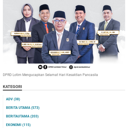
DPRD Lotim Mengucapkan Selamat Hari Kesaktian Pancasila
KATEGORI
ADV
(38)
BERITA UTAMA
(573)
BERITAUTAMA
(203)
EKONOMI
(115)