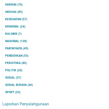
HUKRIM
(70)
INOVASI
(89)
KESEHATAN
(57)
KRIMINAL
(24)
KULINER
(7)
NASIONAL
(128)
PARIWISATA
(49)
PENDIDIKAN
(55)
PERISTIWA
(80)
POLITIK
(20)
SOSIAL
(37)
SOSIAL BUDAYA
(46)
SPORT
(23)
Laporkan Penyalahgunaan