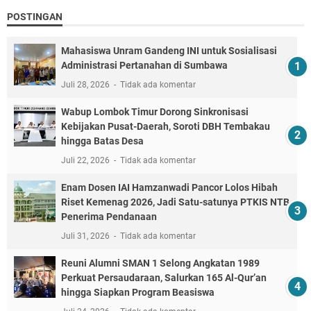
POSTINGAN
Mahasiswa Unram Gandeng INI untuk Sosialisasi
Administrasi Pertanahan di Sumbawa
Juli 28, 2026
Tidak ada komentar
Wabup Lombok Timur Dorong Sinkronisasi
Kebijakan Pusat-Daerah, Soroti DBH Tembakau
hingga Batas Desa
Juli 22, 2026
Tidak ada komentar
Enam Dosen IAI Hamzanwadi Pancor Lolos Hibah
Riset Kemenag 2026, Jadi Satu-satunya PTKIS NTB
Penerima Pendanaan
Juli 31, 2026
Tidak ada komentar
Reuni Alumni SMAN 1 Selong Angkatan 1989
Perkuat Persaudaraan, Salurkan 165 Al-Qur’an
hingga Siapkan Program Beasiswa