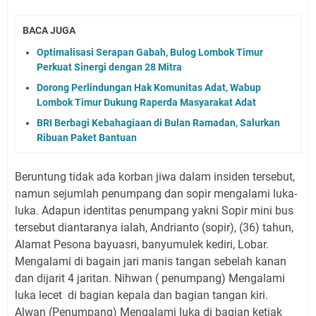
BACA JUGA
Optimalisasi Serapan Gabah, Bulog Lombok Timur
Perkuat Sinergi dengan 28 Mitra
Dorong Perlindungan Hak Komunitas Adat, Wabup
Lombok Timur Dukung Raperda Masyarakat Adat
BRI Berbagi Kebahagiaan di Bulan Ramadan, Salurkan
Ribuan Paket Bantuan
Beruntung tidak ada korban jiwa dalam insiden tersebut,
namun sejumlah penumpang dan sopir mengalami luka-
luka. Adapun identitas penumpang yakni Sopir mini bus
tersebut diantaranya ialah, Andrianto (sopir), (36) tahun,
Alamat Pesona bayuasri, banyumulek kediri, Lobar.
Mengalami di bagain jari manis tangan sebelah kanan
dan dijarit 4 jaritan. Nihwan ( penumpang) Mengalami
luka lecet di bagian kepala dan bagian tangan kiri.
Alwan (Penumpang) Mengalami luka di bagian ketiak