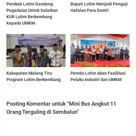
Pemkab Lotim Gandeng
Bupati Lotim Menjadi Penguji
Pegadaian Untuk Salurkan
Hafalan Para Santri
KUR Lotim Berkembang
Kepada UMKM
Kabupaten Malang Tiru
Pemda Lotim Akan Fasilitasi
Program Lotim Berkembang
Pelaku Industri dan UMKM
Posting Komentar untuk "Mini Bus Angkut 11
Orang Terguling di Sembalun"