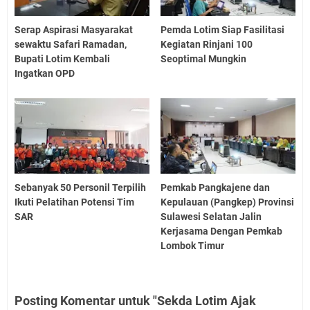
Serap Aspirasi Masyarakat
Pemda Lotim Siap Fasilitasi
sewaktu Safari Ramadan,
Kegiatan Rinjani 100
Bupati Lotim Kembali
Seoptimal Mungkin
Ingatkan OPD
Sebanyak 50 Personil Terpilih
Pemkab Pangkajene dan
Ikuti Pelatihan Potensi Tim
Kepulauan (Pangkep) Provinsi
SAR
Sulawesi Selatan Jalin
Kerjasama Dengan Pemkab
Lombok Timur
Posting Komentar untuk "Sekda Lotim Ajak