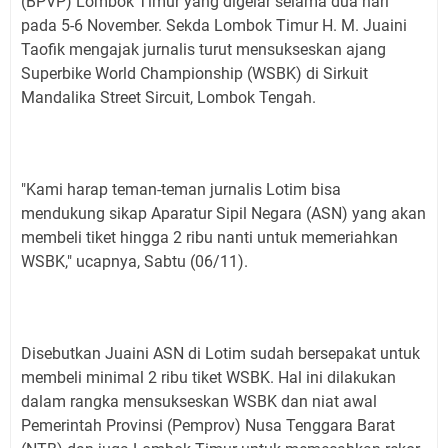
(BPVP) Lombok Timur yang digelar selama dua hari
pada 5-6 November. Sekda Lombok Timur H. M. Juaini
Taofik mengajak jurnalis turut mensukseskan ajang
Superbike World Championship (WSBK) di Sirkuit
Mandalika Street Sircuit, Lombok Tengah.
"Kami harap teman-teman jurnalis Lotim bisa
mendukung sikap Aparatur Sipil Negara (ASN) yang akan
membeli tiket hingga 2 ribu nanti untuk memeriahkan
WSBK," ucapnya, Sabtu (06/11).
Disebutkan Juaini ASN di Lotim sudah bersepakat untuk
membeli minimal 2 ribu tiket WSBK. Hal ini dilakukan
dalam rangka mensukseskan WSBK dan niat awal
Pemerintah Provinsi (Pemprov) Nusa Tenggara Barat