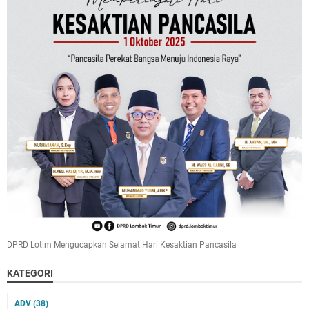
DPRD Lotim Mengucapkan Selamat Hari Kesaktian Pancasila
KATEGORI
ADV
(38)