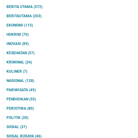
BERITA UTAMA
(572)
BERITAUTAMA
(203)
EKONOMI
(115)
HUKRIM
(70)
INOVASI
(89)
KESEHATAN
(57)
KRIMINAL
(24)
KULINER
(7)
NASIONAL
(128)
PARIWISATA
(49)
PENDIDIKAN
(55)
PERISTIWA
(80)
POLITIK
(20)
SOSIAL
(37)
SOSIAL BUDAYA
(46)