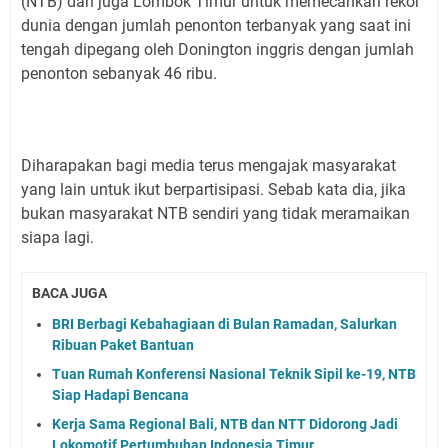
(NTB) dan juga Lombok Timur untuk memecahkan rekor
dunia dengan jumlah penonton terbanyak yang saat ini
tengah dipegang oleh Donington inggris dengan jumlah
penonton sebanyak 46 ribu.
Diharapakan bagi media terus mengajak masyarakat
yang lain untuk ikut berpartisipasi. Sebab kata dia, jika
bukan masyarakat NTB sendiri yang tidak meramaikan
siapa lagi.
BACA JUGA
BRI Berbagi Kebahagiaan di Bulan Ramadan, Salurkan
Ribuan Paket Bantuan
Tuan Rumah Konferensi Nasional Teknik Sipil ke-19, NTB
Siap Hadapi Bencana
Kerja Sama Regional Bali, NTB dan NTT Didorong Jadi
Lokomotif Pertumbuhan Indonesia Timur