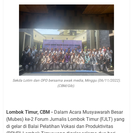
Sekda Lotim dan OPD bersama awak media, Minggu (06/11/2022).
(CBM/Gib).
Lombok Timur, CBM -
Dalam Acara Musyawarah Besar
(Mubes) ke-2 Forum Jurnalis Lombok Timur (FJLT) yang
di gelar di Balai Pelatihan Vokasi dan Produktivitas