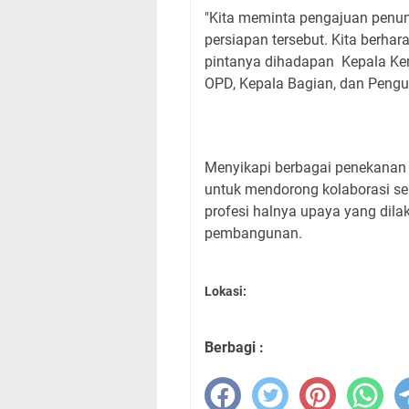
"Kita meminta pengajuan pen
persiapan tersebut. Kita berha
pintanya dihadapan Kepala Ke
OPD, Kepala Bagian, dan Peng
Menyikapi berbagai penekanan 
untuk mendorong kolaborasi sel
profesi halnya upaya yang dil
pembangunan.
Lokasi:
Berbagi :