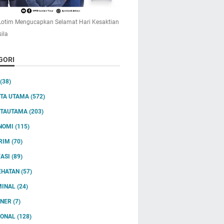
otim Mengucapkan Selamat Hari Kesaktian
ila
GORI
(38)
ITA UTAMA
(572)
ITAUTAMA
(203)
NOMI
(115)
RIM
(70)
VASI
(89)
EHATAN
(57)
MINAL
(24)
INER
(7)
IONAL
(128)