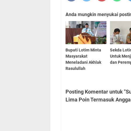
Anda mungkin menyukai posting
Bupati Lotim Minta
Sekda Loti
Masyarakat
Untuk Men
Meneladani Akhlak
dan Perem
Rasulullah
Posting Komentar untuk "S
Lima Poin Termasuk Angga