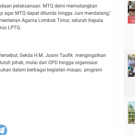
undaan pelaksanaan MTQ demi mematangkan
rap agar MTQ dapat ditunda hingga Juni mendatang,"
menterian Agama Lombok Timur, seluruh Kepala
urus LPTQ.
tersebut, Sekda H.M. Juaini Taofik mengingatkan
uruh pihak, mulai dari OPD hingga organisasi
akukan dalam berbagai kegiatan maupu program