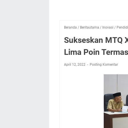
Beranda
/
Beritautama
/
Inovasi
/
Pendid
Sukseskan MTQ XX
Lima Poin Terma
April 12, 2022
Posting Komentar