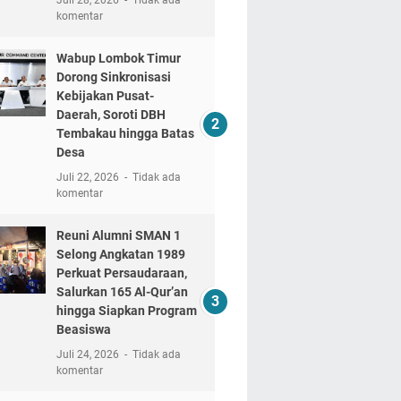
komentar
Wabup Lombok Timur
Dorong Sinkronisasi
Kebijakan Pusat-
Daerah, Soroti DBH
Tembakau hingga Batas
Desa
Juli 22, 2026
Tidak ada
komentar
Reuni Alumni SMAN 1
Selong Angkatan 1989
Perkuat Persaudaraan,
Salurkan 165 Al-Qur’an
hingga Siapkan Program
Beasiswa
Juli 24, 2026
Tidak ada
komentar