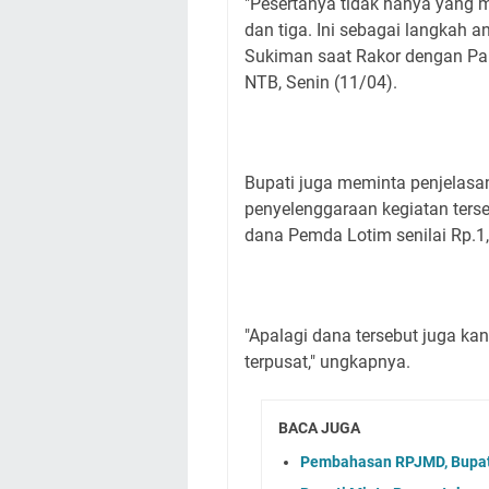
"Pesertanya tidak hanya yang m
dan tiga. Ini sebagai langkah 
Sukiman saat Rakor dengan Pan
NTB, Senin (11/04).
Bupati juga meminta penjelasa
penyelenggaraan kegiatan ters
dana Pemda Lotim senilai Rp.1,
"Apalagi dana tersebut juga ka
terpusat," ungkapnya.
BACA JUGA
Pembahasan RPJMD, Bupat