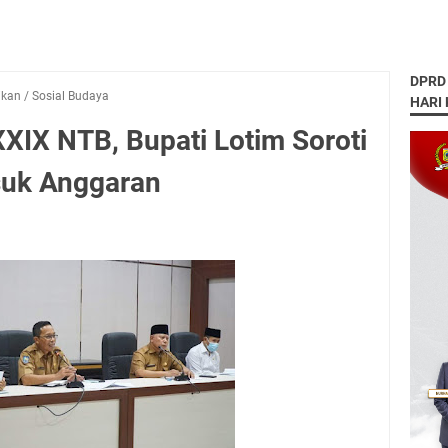
DPRD
ikan
/
Sosial Budaya
HARI
IX NTB, Bupati Lotim Soroti
suk Anggaran