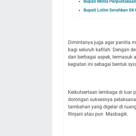
Bupati Minta Perpustakaan
Bupati Lotim Serahkan SK
Dimintanya juga agar panitia 
bagi seluruh kafilah. Dengan d
dari berbagai aspek, termasuk 
kegiatan ini sebagai bentuk sy
Keikutsertaan lembaga di luar
dorongan suksesnya pelaksanaa
tambahan yang digelar di ruang
Rinjani atau pun Masbagik.