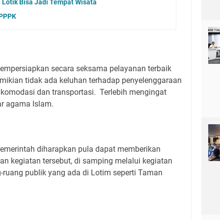
 Lotik Bisa Jadi Tempat Wisata
 PPPK
mempersiapkan secara seksama pelayanan terbaik
emikian tidak ada keluhan terhadap penyelenggaraan
akomodasi dan transportasi. Terlebih mengingat
iar agama Islam.
 pemerintah diharapkan pula dapat memberikan
n kegiatan tersebut, di samping melalui kegiatan
-ruang publik yang ada di Lotim seperti Taman