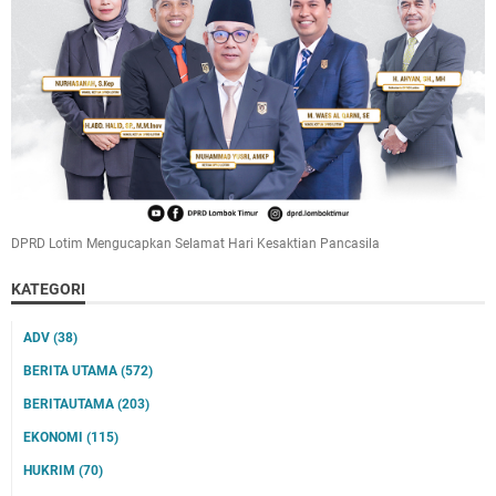
DPRD Lotim Mengucapkan Selamat Hari Kesaktian Pancasila
KATEGORI
ADV
(38)
BERITA UTAMA
(572)
BERITAUTAMA
(203)
EKONOMI
(115)
HUKRIM
(70)