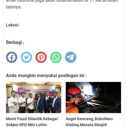
anak nasional juga akan dilaksanakan di 17 kecamatan
lainnya.
Lokasi:
Berbagi :
Anda mungkin menyukai postingan ini :
Munir Fauzi Dilantik Sebagai
Angin Kencang, Robohkan
Sekjen DPD MIO Lotim
Gisting Menara Masjid