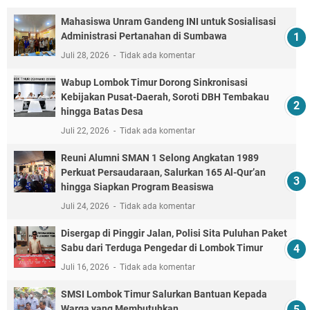
Mahasiswa Unram Gandeng INI untuk Sosialisasi
Administrasi Pertanahan di Sumbawa
Juli 28, 2026
Tidak ada komentar
Wabup Lombok Timur Dorong Sinkronisasi
Kebijakan Pusat-Daerah, Soroti DBH Tembakau
hingga Batas Desa
Juli 22, 2026
Tidak ada komentar
Reuni Alumni SMAN 1 Selong Angkatan 1989
Perkuat Persaudaraan, Salurkan 165 Al-Qur’an
hingga Siapkan Program Beasiswa
Juli 24, 2026
Tidak ada komentar
Disergap di Pinggir Jalan, Polisi Sita Puluhan Paket
Sabu dari Terduga Pengedar di Lombok Timur
Juli 16, 2026
Tidak ada komentar
SMSI Lombok Timur Salurkan Bantuan Kepada
Warga yang Membutuhkan