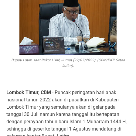
Bupati Lotim saat Rakor HAN, Jumat (22/07/2022). (CBM/PKP Setda
Lotim).
Lombok Timur, CBM
- Puncak peringatan hari anak
nasional tahun 2022 akan di pusatkan di Kabupaten
Lombok Timur yang semulanya akan di gelar pada
tanggal 30 Juli namun karena tanggal itu bertepatan
dengan perayaan tahun baru Islam 1 Muharram 1444 H,
sehingga di geser ke tanggal 1 Agustus mendatang di