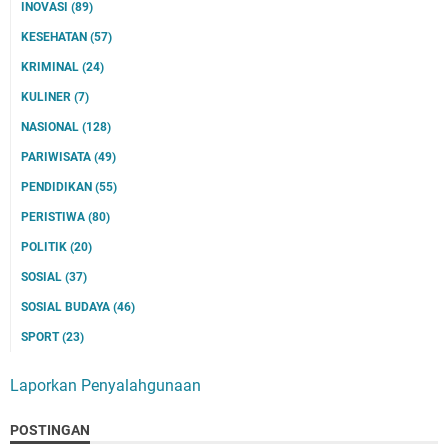
INOVASI
(89)
KESEHATAN
(57)
KRIMINAL
(24)
KULINER
(7)
NASIONAL
(128)
PARIWISATA
(49)
PENDIDIKAN
(55)
PERISTIWA
(80)
POLITIK
(20)
SOSIAL
(37)
SOSIAL BUDAYA
(46)
SPORT
(23)
Laporkan Penyalahgunaan
POSTINGAN