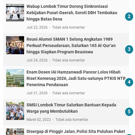
Wabup Lombok Timur Dorong Sinkronisasi
Kebijakan Pusat-Daerah, Soroti DBH Tembakau
hingga Batas Desa
Juli 22, 2026
Tidak ada komentar
Reuni Alumni SMAN 1 Selong Angkatan 1989
Perkuat Persaudaraan, Salurkan 165 Al-Qur’an
hingga Siapkan Program Beasiswa
Juli 24, 2026
Tidak ada komentar
Enam Dosen IAI Hamzanwadi Pancor Lolos Hibah
Riset Kemenag 2026, Jadi Satu-satunya PTKIS NTB
Penerima Pendanaan
Juli 31, 2026
Tidak ada komentar
SMSI Lombok Timur Salurkan Bantuan Kepada
Warga yang Membutuhkan
Maret 02, 2022
Tidak ada komentar
Disergap di Pinggir Jalan, Polisi Sita Puluhan Paket