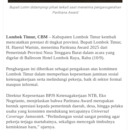
Bupati Lotim didampingi pihak terkait saat menerima penganugerahan
Paritrana Award
Lombok Timur, CBM
– Kabupaten Lombok Timur kembali
mencatatkan prestasi di tingkat provinsi. Bupati Lombok Timur,
H. Haerul Warisin, menerima Paritrana Award 2025 dari
Pemerintah Provinsi Nusa Tenggara Barat dalam acara yang
digelar di Ballroom Hotel Lombok Raya, Rabu (10/9).
Penghargaan ini diberikan sebagai pengakuan atas komitmen
Lombok Timur dalam memperluas kepesertaan jaminan sosial
ketenagakerjaan serta melindungi pekerja, baik di sektor formal
maupun informal.
Direktur Kepesertaan BPJS Ketenagakerjaan NTB, Eko
Nugrianto, menjelaskan bahwa Paritrana Award merupakan
bentuk apresiasi kepada pemerintah daerah, desa, hingga pelaku
usaha yang konsisten mendukung tercapainya
Universal
Coverage Jamsostek
. “Perlindungan sosial sangat penting agar
pekerja terjaga martabatnya, sekaligus mencegah timbulnya
kemiskinan baru,” ujarnya.