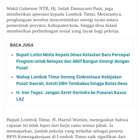
Wakil Gubernur NTB, Hj. Indah Damayanti Putri, juga
memberikan apresiasi kepada Lombok Timur. Menurutnya,
penghargaan tersebut mencerminkan sinergi nyata antara
pemerintah provinsi, kabupaten/kota, hingga desa dalam
memberikan perlindungan sosial yang layak bagi pekerja.
BACA JUGA
Bupati Lotim Minta Kepala Dinas Kelautan Baru Percepat
Program untuk Nelayan dan Aktif Bangun Sinergi dengan
Pusat
Wabup Lombok Timur Dorong Sinkronisasi Kebijakan
Pusat-Daerah, Soroti DBH Tembakau hingga Batas Desa
H. Iron Tegas: Jangan Seret Gerindra ke Pusaran Kasus
LAZ
Bupati Lombok Timur, H. Haerul Warisin, menegaskan bahwa
capaian ini tidak lepas dari kerja sama semua pihak. Ia
memaparkan, jumlah pekerja yang terdaftar sebagai peserta
BPJS Ketenagakerjaan di Lombok Timur naik signifikan dari