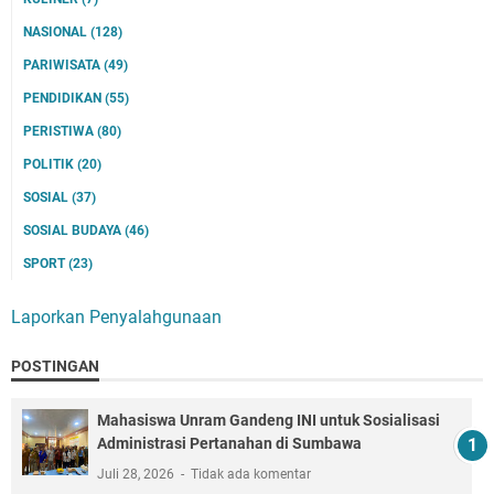
NASIONAL
(128)
PARIWISATA
(49)
PENDIDIKAN
(55)
PERISTIWA
(80)
POLITIK
(20)
SOSIAL
(37)
SOSIAL BUDAYA
(46)
SPORT
(23)
Laporkan Penyalahgunaan
POSTINGAN
Mahasiswa Unram Gandeng INI untuk Sosialisasi
Administrasi Pertanahan di Sumbawa
Juli 28, 2026
Tidak ada komentar