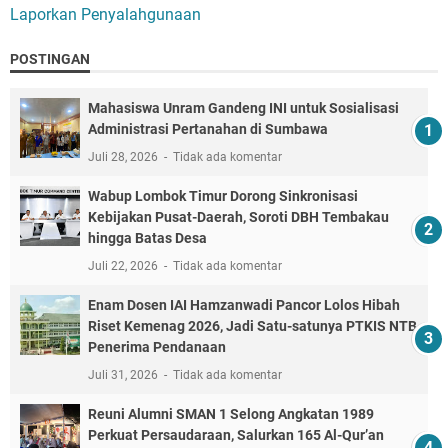
Laporkan Penyalahgunaan
POSTINGAN
Mahasiswa Unram Gandeng INI untuk Sosialisasi
Administrasi Pertanahan di Sumbawa
Juli 28, 2026
Tidak ada komentar
Wabup Lombok Timur Dorong Sinkronisasi
Kebijakan Pusat-Daerah, Soroti DBH Tembakau
hingga Batas Desa
Juli 22, 2026
Tidak ada komentar
Enam Dosen IAI Hamzanwadi Pancor Lolos Hibah
Riset Kemenag 2026, Jadi Satu-satunya PTKIS NTB
Penerima Pendanaan
Juli 31, 2026
Tidak ada komentar
Reuni Alumni SMAN 1 Selong Angkatan 1989
Perkuat Persaudaraan, Salurkan 165 Al-Qur’an