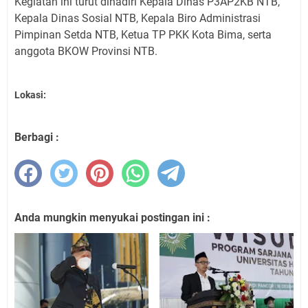
Kegiatan ini turut dihadiri Kepala Dinas P3AP2KB NTB,
Kepala Dinas Sosial NTB, Kepala Biro Administrasi
Pimpinan Setda NTB, Ketua TP PKK Kota Bima, serta
anggota BKOW Provinsi NTB.
Lokasi:
Berbagi :
Anda mungkin menyukai postingan ini :