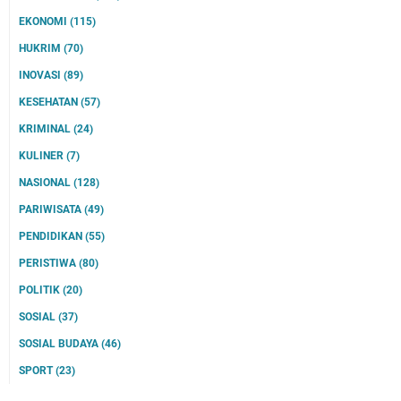
EKONOMI
(115)
HUKRIM
(70)
INOVASI
(89)
KESEHATAN
(57)
KRIMINAL
(24)
KULINER
(7)
NASIONAL
(128)
PARIWISATA
(49)
PENDIDIKAN
(55)
PERISTIWA
(80)
POLITIK
(20)
SOSIAL
(37)
SOSIAL BUDAYA
(46)
SPORT
(23)