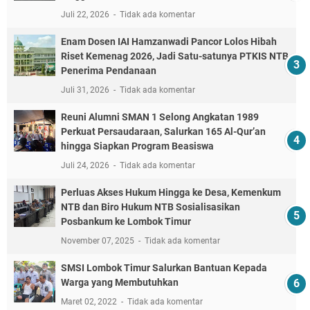
Juli 22, 2026
Tidak ada komentar
Enam Dosen IAI Hamzanwadi Pancor Lolos Hibah
Riset Kemenag 2026, Jadi Satu-satunya PTKIS NTB
Penerima Pendanaan
Juli 31, 2026
Tidak ada komentar
Reuni Alumni SMAN 1 Selong Angkatan 1989
Perkuat Persaudaraan, Salurkan 165 Al-Qur’an
hingga Siapkan Program Beasiswa
Juli 24, 2026
Tidak ada komentar
Perluas Akses Hukum Hingga ke Desa, Kemenkum
NTB dan Biro Hukum NTB Sosialisasikan
Posbankum ke Lombok Timur
November 07, 2025
Tidak ada komentar
SMSI Lombok Timur Salurkan Bantuan Kepada
Warga yang Membutuhkan
Maret 02, 2022
Tidak ada komentar