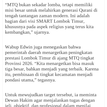
“MTQ bukan sekadar lomba, tetapi memiliki
misi besar untuk melahirkan generasi Qurani di
tengah tantangan zaman modern. Ini adalah
bagian dari visi SMART Lombok Timur,
khususnya pada aspek religius yang terus kita
kembangkan,” ujarnya.
Wabup Edwin juga menegaskan bahwa
pemerintah daerah menargetkan peningkatan
prestasi Lombok Timur di ajang MTQ tingkat
Provinsi 2026. “Kita menargetkan bisa masuk
tiga besar, bahkan menjadi yang terbaik. Karena
itu, pembinaan di tingkat kecamatan menjadi
pondasi utama,” tegasnya.
Untuk mewujudkan target tersebut, ia meminta
Dewan Hakim agar menjalankan tugas dengan
jeli, objektif, dan profesional dalam menilai