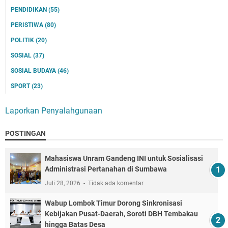
PENDIDIKAN
(55)
PERISTIWA
(80)
POLITIK
(20)
SOSIAL
(37)
SOSIAL BUDAYA
(46)
SPORT
(23)
Laporkan Penyalahgunaan
POSTINGAN
Mahasiswa Unram Gandeng INI untuk Sosialisasi
Administrasi Pertanahan di Sumbawa
Juli 28, 2026
Tidak ada komentar
Wabup Lombok Timur Dorong Sinkronisasi
Kebijakan Pusat-Daerah, Soroti DBH Tembakau
hingga Batas Desa