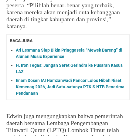
peserta. “Pilihlah benar-benar yang terbaik,
karena mereka akan menjadi duta kebanggaan
daerah di tingkat kabupaten dan provinsi,”
katanya.
BACA JUGA
Ari Lesmana Siap Bikin Pringgasela “Mewek Bareng” di
Alunan Music Experience
H. Iron Tegas: Jangan Seret Gerindra ke Pusaran Kasus
LAZ
Enam Dosen IAI Hamzanwadi Pancor Lolos Hibah Riset
Kemenag 2026, Jadi Satu-satunya PTKIS NTB Penerima
Pendanaan
Edwin juga mengungkapkan bahwa pemerintah
daerah bersama Lembaga Pengembangan
Tilawatil Quran (LPTQ) Lombok Timur telah