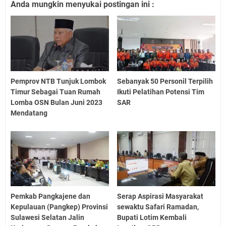
Anda mungkin menyukai postingan ini :
Pemprov NTB Tunjuk Lombok
Sebanyak 50 Personil Terpilih
Timur Sebagai Tuan Rumah
Ikuti Pelatihan Potensi Tim
Lomba OSN Bulan Juni 2023
SAR
Mendatang
Pemkab Pangkajene dan
Serap Aspirasi Masyarakat
Kepulauan (Pangkep) Provinsi
sewaktu Safari Ramadan,
Sulawesi Selatan Jalin
Bupati Lotim Kembali