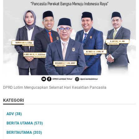
DPRD Lotim Mengucapkan Selamat Hari Kesaktian Pancasila
KATEGORI
ADV
(38)
BERITA UTAMA
(573)
BERITAUTAMA
(203)