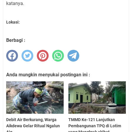
katanya.
Lokasi:
Berbagi :
Anda mungkin menyukai postingan ini :
Debit Air Berkurang, Warga
TMMD Ke-121 Lanjutkan
Aikdewa Gelar Ritual Ngalun
Pembangunan TPQ di Lotim
Aiq
yang Mangkrak akibat