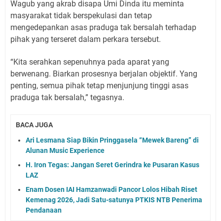
Wagub yang akrab disapa Umi Dinda itu meminta
masyarakat tidak berspekulasi dan tetap
mengedepankan asas praduga tak bersalah terhadap
pihak yang terseret dalam perkara tersebut.
“Kita serahkan sepenuhnya pada aparat yang
berwenang. Biarkan prosesnya berjalan objektif. Yang
penting, semua pihak tetap menjunjung tinggi asas
praduga tak bersalah,” tegasnya.
BACA JUGA
Ari Lesmana Siap Bikin Pringgasela “Mewek Bareng” di
Alunan Music Experience
H. Iron Tegas: Jangan Seret Gerindra ke Pusaran Kasus
LAZ
Enam Dosen IAI Hamzanwadi Pancor Lolos Hibah Riset
Kemenag 2026, Jadi Satu-satunya PTKIS NTB Penerima
Pendanaan