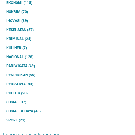
EKONOMI
(115)
HUKRIM
(70)
INOVASI
(89)
KESEHATAN
(57)
KRIMINAL
(24)
KULINER
(7)
NASIONAL
(128)
PARIWISATA
(49)
PENDIDIKAN
(55)
PERISTIWA
(80)
POLITIK
(20)
SOSIAL
(37)
SOSIAL BUDAYA
(46)
SPORT
(23)
Laporkan Penyalahgunaan