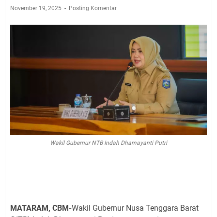
November 19, 2025
Posting Komentar
Wakil Gubernur NTB Indah Dhamayanti Putri
MATARAM, CBM-
Wakil Gubernur Nusa Tenggara Barat