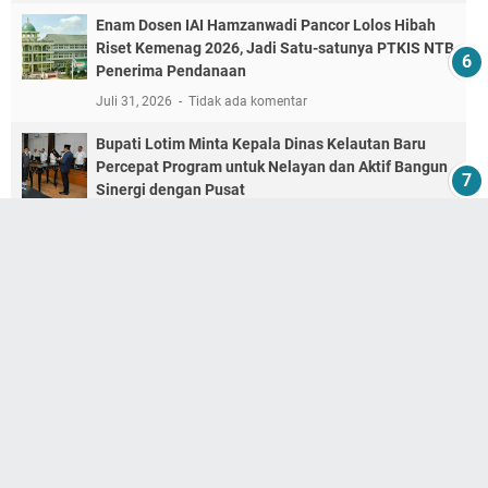
Enam Dosen IAI Hamzanwadi Pancor Lolos Hibah
Riset Kemenag 2026, Jadi Satu-satunya PTKIS NTB
Penerima Pendanaan
Juli 31, 2026
Tidak ada komentar
Bupati Lotim Minta Kepala Dinas Kelautan Baru
Percepat Program untuk Nelayan dan Aktif Bangun
Sinergi dengan Pusat
Juli 22, 2026
Tidak ada komentar
MENGENAI SAYA
Centang biru media