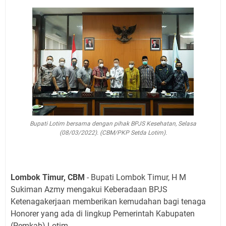
Bupati Lotim bersama dengan pihak BPJS Kesehatan, Selasa
(08/03/2022). (CBM/PKP Setda Lotim).
Lombok Timur, CBM
- Bupati Lombok Timur, H M
Sukiman Azmy mengakui Keberadaan BPJS
Ketenagakerjaan memberikan kemudahan bagi tenaga
Honorer yang ada di lingkup Pemerintah Kabupaten
(Pemkab) Lotim.