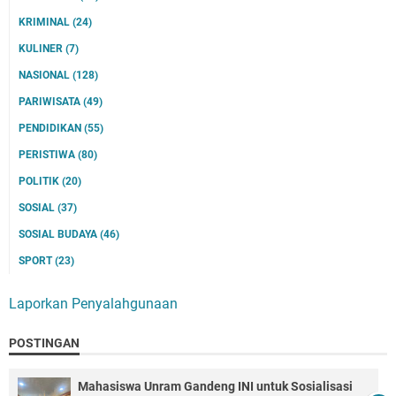
KRIMINAL
(24)
KULINER
(7)
NASIONAL
(128)
PARIWISATA
(49)
PENDIDIKAN
(55)
PERISTIWA
(80)
POLITIK
(20)
SOSIAL
(37)
SOSIAL BUDAYA
(46)
SPORT
(23)
Laporkan Penyalahgunaan
POSTINGAN
Mahasiswa Unram Gandeng INI untuk Sosialisasi