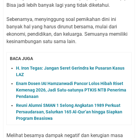
Bisa jadi lebih banyak lagi yang tidak diketahui.
Sebenarnya, menyinggung soal pernikahan dini ini
banyak hal yang harus dirunut bersama, mulai dari
ekonomi, pendidikan, dan keluarga. Semuanya memiliki
kesinambungan satu sama lain.
BACA JUGA
H. Iron Tegas: Jangan Seret Gerindra ke Pusaran Kasus
LAZ
Enam Dosen IAI Hamzanwadi Pancor Lolos Hibah Riset
Kemenag 2026, Jadi Satu-satunya PTKIS NTB Penerima
Pendanaan
Reuni Alumni SMAN 1 Selong Angkatan 1989 Perkuat
Persaudaraan, Salurkan 165 Al-Qur’an hingga Siapkan
Program Beasiswa
Melihat besarnya dampak negatif dan kerugian masa