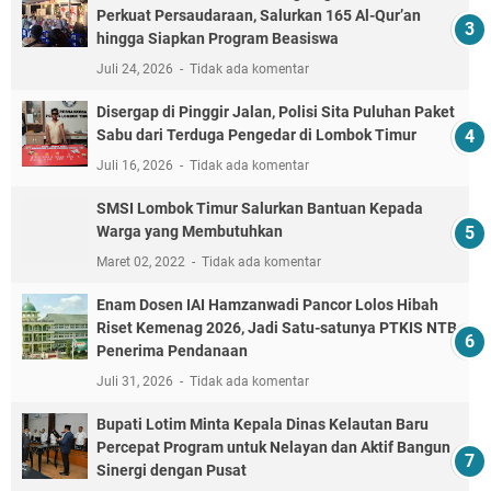
Perkuat Persaudaraan, Salurkan 165 Al-Qur’an
hingga Siapkan Program Beasiswa
Juli 24, 2026
Tidak ada komentar
Disergap di Pinggir Jalan, Polisi Sita Puluhan Paket
Sabu dari Terduga Pengedar di Lombok Timur
Juli 16, 2026
Tidak ada komentar
SMSI Lombok Timur Salurkan Bantuan Kepada
Warga yang Membutuhkan
Maret 02, 2022
Tidak ada komentar
Enam Dosen IAI Hamzanwadi Pancor Lolos Hibah
Riset Kemenag 2026, Jadi Satu-satunya PTKIS NTB
Penerima Pendanaan
Juli 31, 2026
Tidak ada komentar
Bupati Lotim Minta Kepala Dinas Kelautan Baru
Percepat Program untuk Nelayan dan Aktif Bangun
Sinergi dengan Pusat