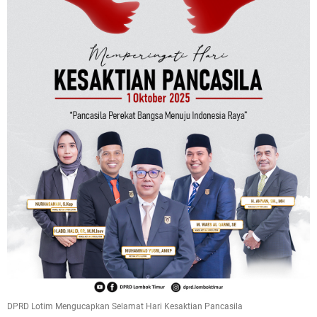
DPRD Lotim Mengucapkan Selamat Hari Kesaktian Pancasila