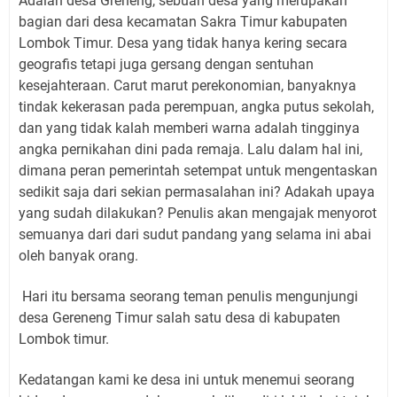
Adalah desa Greneng, sebuah desa yang merupakan
bagian dari desa kecamatan Sakra Timur kabupaten
Lombok Timur. Desa yang tidak hanya kering secara
geografis tetapi juga gersang dengan sentuhan
kesejahteraan. Carut marut perekonomian, banyaknya
tindak kekerasan pada perempuan, angka putus sekolah,
dan yang tidak kalah memberi warna adalah tingginya
angka pernikahan dini pada remaja. Lalu dalam hal ini,
dimana peran pemerintah setempat untuk mengentaskan
sedikit saja dari sekian permasalahan ini? Adakah upaya
yang sudah dilakukan? Penulis akan mengajak menyorot
semuanya dari dari sudut pandang yang selama ini abai
oleh banyak orang.
Hari itu bersama seorang teman penulis mengunjungi
desa Gereneng Timur salah satu desa di kabupaten
Lombok timur.
Kedatangan kami ke desa ini untuk menemui seorang