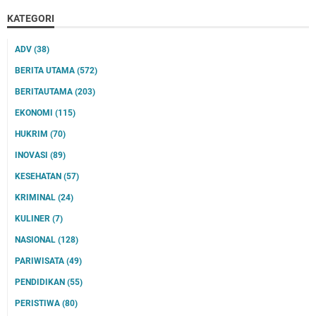
KATEGORI
ADV
(38)
BERITA UTAMA
(572)
BERITAUTAMA
(203)
EKONOMI
(115)
HUKRIM
(70)
INOVASI
(89)
KESEHATAN
(57)
KRIMINAL
(24)
KULINER
(7)
NASIONAL
(128)
PARIWISATA
(49)
PENDIDIKAN
(55)
PERISTIWA
(80)