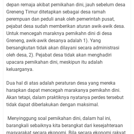
depan remaja akibat pernikahan dini, jauh sebelum desa
Greneng Timur ditetapkan sebagai desa ramah
perempuan dan peduli anak oleh pemerintah pusat,
pejabat desa sudah memberikan aturan awik-awik desa.
Untuk mencegah maraknya pernikahn dini di desa
Greneng, awik-awik desanya adalah 1). Yang
bersangkutan tidak akan dilayani secara administrasi
oleh desa, 2). Pejabat desa tidak akan menghadiri
upacara pernikahan dini, meskipun itu adalah
keluarganya.
Dua hal di atas adalah peraturan desa yang mereka
harapkan dapat mencegah marakanya pernikahn dini.
Akan tetapi, dalam praktiknya nyatanya perdes tersebut
tidak dapat diberlakukan dengan maksimal.
Menyinggung soal pernikahan dini, dalam hal ini,
barangkali sebaiknya kita berangkat dari kesejahteraan
masyarakat secara ekonomi. Bila secara ekonomi rakyat