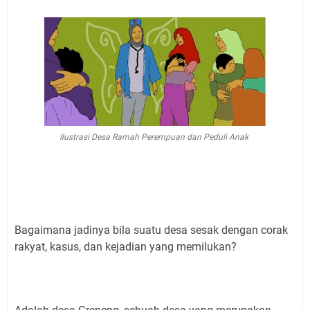
Ilustrasi Desa Ramah Perempuan dan Peduli Anak
Bagaimana jadinya bila suatu desa sesak dengan corak
rakyat, kasus, dan kejadian yang memilukan?