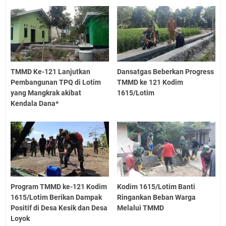
TMMD Ke-121 Lanjutkan
Dansatgas Beberkan Progress
Pembangunan TPQ di Lotim
TMMD ke 121 Kodim
yang Mangkrak akibat
1615/Lotim
Kendala Dana*
Program TMMD ke-121 Kodim
Kodim 1615/Lotim Banti
1615/Lotim Berikan Dampak
Ringankan Beban Warga
Positif di Desa Kesik dan Desa
Melalui TMMD
Loyok