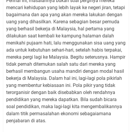
Perihal ini, masalahnya bukan soal perginya mereka
mencari kehidupan yang lebih layak ke negeri jiran, tetapi
bagaimana dan apa yang akan mereka lakukan dengan
uang yang dihasilkan. Karena sebagian besar pemuda
yang berhasil bekerja di Malaysia, hal pertama yang
dilakukan saat kembali ke kampung halaman dalah
menikahi pujaam hati, lalu menggunakan sisa uang yang
ada untuk kebutuhan sehari-hari, setelah habis terpakai,
mereka pergi lagi ke Malaysia. Begitu seterusnya. Hampir
tidak pernah ditemukan salah satu dari mereka yang
berhasil membangun usaha mandiri dengan modal hasil
bekerja di Malaysia. Dalam hal ini, lagi-lagi pola pikirlah
yang membentur kebiasaan ini. Pola pikir yang tidak
terorganisir dengan baik disebabkan oleh rendahnya
pendidikan yang mereka dapatkan. Bila sudah bicara
soal pendidikan, maka lagi-lagi kita mengembalikannya
dalam titik permasalahan ekonomi sebagaiamana
penjabaran di atas.