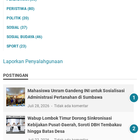
PERISTIWA
(80)
POLITIK
(20)
SOSIAL
(37)
SOSIAL BUDAYA
(46)
SPORT
(23)
Laporkan Penyalahgunaan
POSTINGAN
Mahasiswa Unram Gandeng INI untuk Sosialisasi
Administrasi Pertanahan di Sumbawa
Juli 28, 2026
Tidak ada komentar
Wabup Lombok Timur Dorong Sinkronisasi
Kebijakan Pusat-Daerah, Soroti DBH Tembakau
hingga Batas Desa