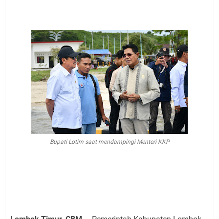
Bupati Lotim saat mendampingi Menteri KKP