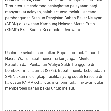
Lombok Timur, CBM
— Pemerintah Kabupaten Lombok
Timur terus mendorong peningkatan pelayanan bagi
masyarakat nelayan, salah satunya melalui rencana
pembangunan Stasiun Pengisian Bahan Bakar Nelayan
(SPBN) di kawasan Kampung Nelayan Merah Putih
(KNMP) Ekas Buana, Kecamatan Jerowaru.
Usulan tersebut disampaikan Bupati Lombok Timur H.
Haerul Warisin saat menerima kunjungan Menteri
Kelautan dan Perikanan Wahyu Sakti Trenggono di
Lombok Timur, Jumat (27/2). Bupati menilai keberadaan
SPBN akan melengkapi fasilitas yang sudah tersedia di
kawasan KNMP sekaligus mempermudah nelayan dalam
memperoleh bahan bakar untuk melaut.