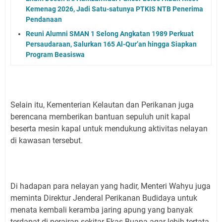
Kemenag 2026, Jadi Satu-satunya PTKIS NTB Penerima
Pendanaan
Reuni Alumni SMAN 1 Selong Angkatan 1989 Perkuat
Persaudaraan, Salurkan 165 Al-Qur’an hingga Siapkan
Program Beasiswa
Selain itu, Kementerian Kelautan dan Perikanan juga
berencana memberikan bantuan sepuluh unit kapal
beserta mesin kapal untuk mendukung aktivitas nelayan
di kawasan tersebut.
Di hadapan para nelayan yang hadir, Menteri Wahyu juga
meminta Direktur Jenderal Perikanan Budidaya untuk
menata kembali keramba jaring apung yang banyak
terdapat di perairan sekitar Ekas Buana agar lebih tertata