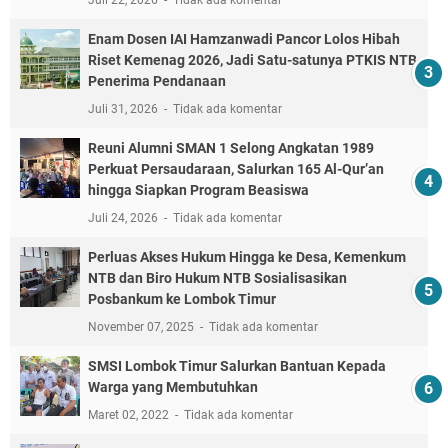
Juli 22, 2026
Tidak ada komentar
Enam Dosen IAI Hamzanwadi Pancor Lolos Hibah
Riset Kemenag 2026, Jadi Satu-satunya PTKIS NTB
Penerima Pendanaan
Juli 31, 2026
Tidak ada komentar
Reuni Alumni SMAN 1 Selong Angkatan 1989
Perkuat Persaudaraan, Salurkan 165 Al-Qur’an
hingga Siapkan Program Beasiswa
Juli 24, 2026
Tidak ada komentar
Perluas Akses Hukum Hingga ke Desa, Kemenkum
NTB dan Biro Hukum NTB Sosialisasikan
Posbankum ke Lombok Timur
November 07, 2025
Tidak ada komentar
SMSI Lombok Timur Salurkan Bantuan Kepada
Warga yang Membutuhkan
Maret 02, 2022
Tidak ada komentar