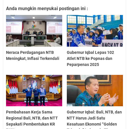
Anda mungkin menyukai postingan ini :
Neraca Perdagangan NTB
Gubernur Iqbal Lepas 102
Meningkat, Inflasi Terkendali
Atlet NTB ke Popnas dan
Peparpenas 2025
Pembahasan Kerja Sama
Gubernur Iqbal: Bali, NTB, dan
Regional Bali, NTB, dan NTT
NTT Harus Jadi Satu
Sepakati Pembentukan KR
Kesatuan Ekonomi “Golden