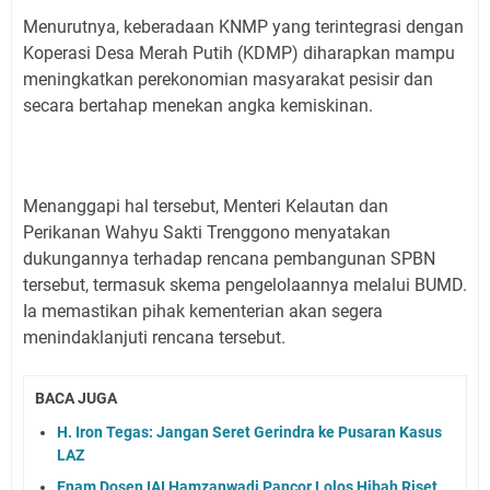
Menurutnya, keberadaan KNMP yang terintegrasi dengan
Koperasi Desa Merah Putih (KDMP) diharapkan mampu
meningkatkan perekonomian masyarakat pesisir dan
secara bertahap menekan angka kemiskinan.
Menanggapi hal tersebut, Menteri Kelautan dan
Perikanan Wahyu Sakti Trenggono menyatakan
dukungannya terhadap rencana pembangunan SPBN
tersebut, termasuk skema pengelolaannya melalui BUMD.
Ia memastikan pihak kementerian akan segera
menindaklanjuti rencana tersebut.
BACA JUGA
H. Iron Tegas: Jangan Seret Gerindra ke Pusaran Kasus
LAZ
Enam Dosen IAI Hamzanwadi Pancor Lolos Hibah Riset