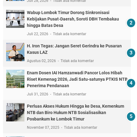
Juli 28, 2026
Tidak ada komentar
Wabup Lombok Timur Dorong Sinkronisasi
Kebijakan Pusat-Daerah, Soroti DBH Tembakau
hingga Batas Desa
Juli 22, 2026
Tidak ada komentar
H. Iron Tegas: Jangan Seret Gerindra ke Pusaran
Kasus LAZ
Agustus 02, 2026
Tidak ada komentar
Enam Dosen IAI Hamzanwadi Pancor Lolos Hibah
Riset Kemenag 2026, Jadi Satu-satunya PTKIS NTB
Penerima Pendanaan
Juli 31, 2026
Tidak ada komentar
Perluas Akses Hukum Hingga ke Desa, Kemenkum
NTB dan Biro Hukum NTB Sosialisasikan
Posbankum ke Lombok Timur
November 07, 2025
Tidak ada komentar