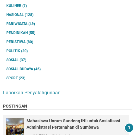
KULINER
(7)
NASIONAL
(128)
PARIWISATA
(49)
PENDIDIKAN
(55)
PERISTIWA
(80)
POLITIK
(20)
SOSIAL
(37)
SOSIAL BUDAYA
(46)
SPORT
(23)
Laporkan Penyalahgunaan
POSTINGAN
Mahasiswa Unram Gandeng INI untuk Sosialisasi
Administrasi Pertanahan di Sumbawa