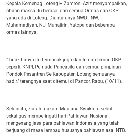
Kepala Kemenag Loteng H Zamroni Aziz menyampaikan,
ribuan massa itu berasal dari semua Ormas dan OKP
yang ada di Loteng. Diantaranya NWDI, NW,
Muhamadiyah, NU, Muhajirin, Yatopa dan beberapa
ormas lainnya.
"Tidak hanya itu termasuk juga dari teman-teman OKP
seperti, KNPI, Pemuda Pancasila dan semua pimpinan
Pondok Pesantren Se Kabupaten Loteng semuanya
hadir," terangnya saat ditemui di Pancor, Rabu, (10/11).
Selain itu, ziarah makam Maulana Syaikh tersebut
sekaligus memperingati hari Pahlawan Nasional,
mengenang jasa para pahlawan Indonesia yang telah
berjuang di masa lampau hususnya pahlawan asal NTB.