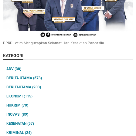
DPRD Lotim Mengucapkan Selamat Hari Kesaktian Pancasila
KATEGORI
ADV
(38)
BERITA UTAMA
(573)
BERITAUTAMA
(203)
EKONOMI
(115)
HUKRIM
(70)
INOVASI
(89)
KESEHATAN
(57)
KRIMINAL
(24)