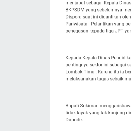
menjabat sebagai Kepala Dinas
BKPSDM yang sebelumnya menja
Dispora saat ini digantikan ol
Pariwisata. Pelantikan yang b
penegasan kepada tiga JPT yan
Kepada Kepala Dinas Pendidik
pentingnya sektor ini sebagai
Lombok Timur. Karena itu ia be
melaksanakan tugas sebaik mu
Bupati Sukiman menggarisbawah
tidak layak yang tak kunjung d
Dapodik.