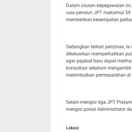
Dalam urusan kepegawaian ini,
usia pensiun JPT maksimal 59 t
memberikan kesempatan perbaika
Sedangkan terkait perizinan, I
dikeluarkan memperhatikan pu
agar pejabat baru dapat meliha
konsultasi sebelum mengambil k
menimbulkan permasalahan di 
Selain mengisi tiga JPT Pratam
mengisi posisi Administrator 
Lokasi: