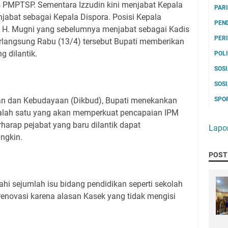
 PMPTSP. Sementara Izzudin kini menjabat Kepala
PAR
bat sebagai Kepala Dispora. Posisi Kepala
PEN
eh H. Mugni yang sebelumnya menjabat sebagai Kadis
PER
erlangsung Rabu (13/4) tersebut Bupati memberikan
g dilantik.
POL
SOS
SOS
SPO
an dan Kebudayaan (Dikbud), Bupati menekankan
 salah satu yang akan memperkuat pencapaian IPM
rharap pejabat yang baru dilantik dapat
Lapo
ngkin.
POST
i sejumlah isu bidang pendidikan seperti sekolah
irenovasi karena alasan Kasek yang tidak mengisi