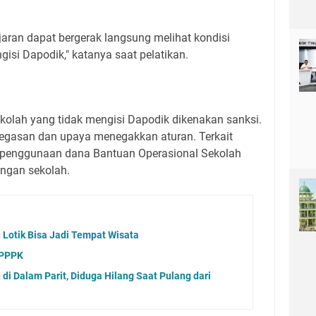
aran dapat bergerak langsung melihat kondisi
isi Dapodik," katanya saat pelatikan.
kolah yang tidak mengisi Dapodik dikenakan sanksi.
etegasan dan upaya menegakkan aturan. Terkait
g penggunaan dana Bantuan Operasional Sekolah
ingan sekolah.
 Lotik Bisa Jadi Tempat Wisata
 PPPK
di Dalam Parit, Diduga Hilang Saat Pulang dari