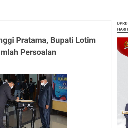
DPRD
HARI
nggi Pratama, Bupati Lotim
umlah Persoalan