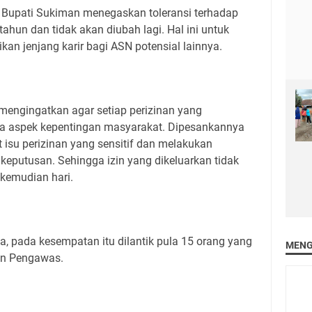
 Bupati Sukiman menegaskan toleransi terhadap
ahun dan tidak akan diubah lagi. Hal ini untuk
n jenjang karir bagi ASN potensial lainnya.
a mengingatkan agar setiap perizinan yang
la aspek kepentingan masyarakat. Dipesankannya
t isu perizinan yang sensitif dan melakukan
eputusan. Sehingga izin yang dikeluarkan tidak
kemudian hari.
a, pada kesempatan itu dilantik pula 15 orang yang
MENG
dan Pengawas.