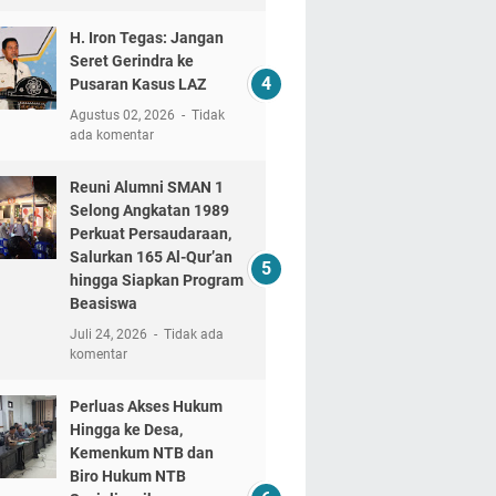
H. Iron Tegas: Jangan
Seret Gerindra ke
Pusaran Kasus LAZ
Agustus 02, 2026
Tidak
ada komentar
Reuni Alumni SMAN 1
Selong Angkatan 1989
Perkuat Persaudaraan,
Salurkan 165 Al-Qur’an
hingga Siapkan Program
Beasiswa
Juli 24, 2026
Tidak ada
komentar
Perluas Akses Hukum
Hingga ke Desa,
Kemenkum NTB dan
Biro Hukum NTB