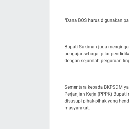
"Dana BOS harus digunakan pad
Bupati Sukiman juga mengingat
pengajar sebagai pilar pendidik
dengan sejumlah perguruan ting
Sementara kepada BKPSDM yan
Perjanjian Kerja (PPPK) Bupati 
disusupi pihak-pihak yang he
masyarakat.