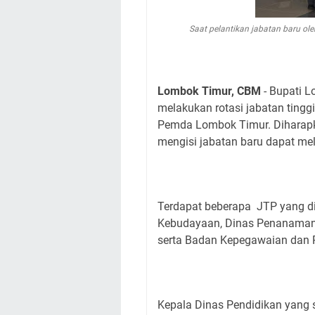
Saat pelantikan jabatan baru ol
Lombok Timur, CBM
- Bupati 
melakukan rotasi jabatan tingg
Pemda Lombok Timur. Diharapka
mengisi jabatan baru dapat m
Terdapat beberapa JTP yang di 
Kebudayaan, Dinas Penanaman 
serta Badan Kepegawaian dan
Kepala Dinas Pendidikan yang 