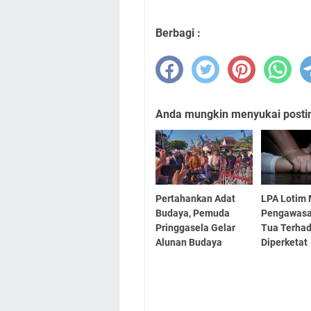
Berbagi :
Anda mungkin menyukai posting
Pertahankan Adat
LPA Lotim 
Budaya, Pemuda
Pengawasa
Pringgasela Gelar
Tua Terha
Alunan Budaya
Diperketat