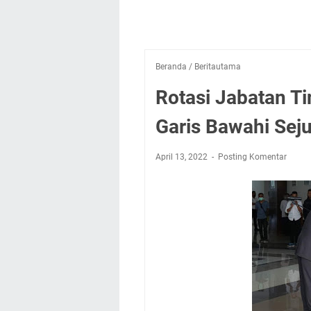
Beranda
/
Beritautama
Rotasi Jabatan Ti
Garis Bawahi Sej
April 13, 2022
Posting Komentar