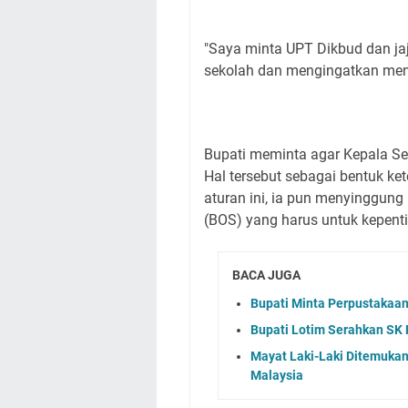
"Saya minta UPT Dikbud dan jaj
sekolah dan mengingatkan meng
Bupati meminta agar Kepala Se
Hal tersebut sebagai bentuk k
aturan ini, ia pun menyinggun
(BOS) yang harus untuk kepent
BACA JUGA
Bupati Minta Perpustakaan
Bupati Lotim Serahkan SK
Mayat Laki-Laki Ditemukan 
Malaysia