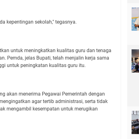
a kepentingan sekolah," tegasnya.
kan untuk meningkatkan kualitas guru dan tenaga
an. Pemda, jelas Bupati, telah menjalin kerja sama
gi untuk peningkatan kualitas guru itu.
g akan menerima Pegawai Pemerintah dengan
mengingatkan agar tertib administrasi, serta tidak
ndak mengambil kesempatan untuk merugikan