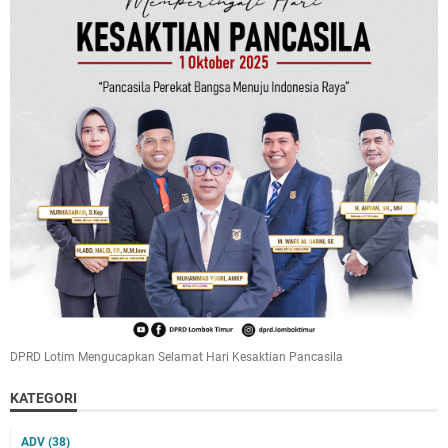
DPRD Lotim Mengucapkan Selamat Hari Kesaktian Pancasila
KATEGORI
ADV
(38)