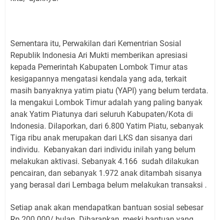
Sementara itu, Perwakilan dari Kementrian Sosial
Republik Indonesia Ari Mukti memberikan apresiasi
kepada Pemerintah Kabupaten Lombok Timur atas
kesigapannya mengatasi kendala yang ada, terkait
masih banyaknya yatim piatu (YAPI) yang belum terdata.
Ia mengakui Lombok Timur adalah yang paling banyak
anak Yatim Piatunya dari seluruh Kabupaten/Kota di
Indonesia. Dilaporkan, dari 6.800 Yatim Piatu, sebanyak
Tiga ribu anak merupakan dari LKS dan sisanya dari
individu. Kebanyakan dari individu inilah yang belum
melakukan aktivasi. Sebanyak 4.166 sudah dilakukan
pencairan, dan sebanyak 1.972 anak ditambah sisanya
yang berasal dari Lembaga belum melakukan transaksi .
Setiap anak akan mendapatkan bantuan sosial sebesar
Rp 200.000/ bulan. Diharapkan, meski bantuan yang