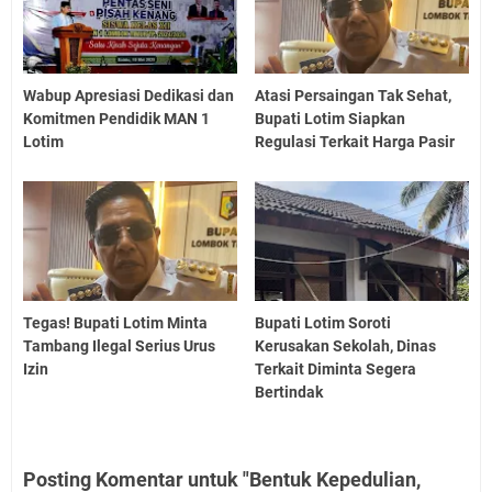
Wabup Apresiasi Dedikasi dan
Atasi Persaingan Tak Sehat,
Komitmen Pendidik MAN 1
Bupati Lotim Siapkan
Lotim
Regulasi Terkait Harga Pasir
Tegas! Bupati Lotim Minta
Bupati Lotim Soroti
Tambang Ilegal Serius Urus
Kerusakan Sekolah, Dinas
Izin
Terkait Diminta Segera
Bertindak
Posting Komentar untuk "Bentuk Kepedulian,