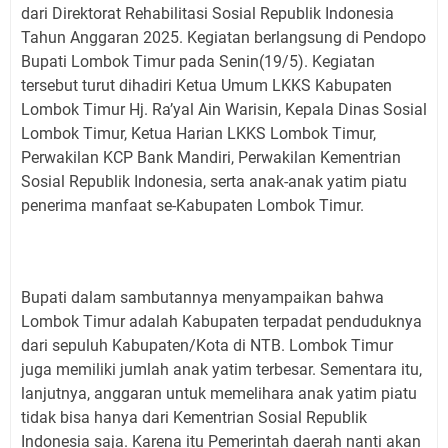
dari Direktorat Rehabilitasi Sosial Republik Indonesia
Tahun Anggaran 2025. Kegiatan berlangsung di Pendopo
Bupati Lombok Timur pada Senin(19/5). Kegiatan
tersebut turut dihadiri Ketua Umum LKKS Kabupaten
Lombok Timur Hj. Ra’yal Ain Warisin, Kepala Dinas Sosial
Lombok Timur, Ketua Harian LKKS Lombok Timur,
Perwakilan KCP Bank Mandiri, Perwakilan Kementrian
Sosial Republik Indonesia, serta anak-anak yatim piatu
penerima manfaat se-Kabupaten Lombok Timur.
Bupati dalam sambutannya menyampaikan bahwa
Lombok Timur adalah Kabupaten terpadat penduduknya
dari sepuluh Kabupaten/Kota di NTB. Lombok Timur
juga memiliki jumlah anak yatim terbesar. Sementara itu,
lanjutnya, anggaran untuk memelihara anak yatim piatu
tidak bisa hanya dari Kementrian Sosial Republik
Indonesia saja. Karena itu Pemerintah daerah nanti akan