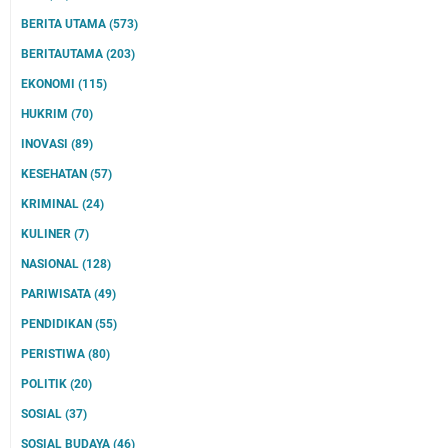
BERITA UTAMA
(573)
BERITAUTAMA
(203)
EKONOMI
(115)
HUKRIM
(70)
INOVASI
(89)
KESEHATAN
(57)
KRIMINAL
(24)
KULINER
(7)
NASIONAL
(128)
PARIWISATA
(49)
PENDIDIKAN
(55)
PERISTIWA
(80)
POLITIK
(20)
SOSIAL
(37)
SOSIAL BUDAYA
(46)