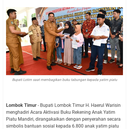
Bupati Lotim saat membagikan buku tabungan kepada yatim piatu
Lombok Timur
- Bupati Lombok Timur H. Haerul Warisin
menghadiri Acara Aktivasi Buku Rekening Anak Yatim
Piatu Mandiri, dirangakaikan dengan penyerahan secara
simbolis bantuan sosial kepada 6.800 anak yatim piatu