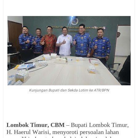
Kunjungan Bupati dan Sekda Lotim ke ATR/BPN
Lombok Timur, CBM
– Bupati Lombok Timur,
H. Haerul Warisi, menyoroti persoalan lahan