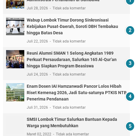
Juli 28, 2026
Tidak ada komentar
Wabup Lombok Timur Dorong Sinkronisasi
Kebijakan Pusat-Daerah, Soroti DBH Tembakau
hingga Batas Desa
Juli 22, 2026
Tidak ada komentar
Reuni Alumni SMAN 1 Selong Angkatan 1989
Perkuat Persaudaraan, Salurkan 165 Al-Qur’an
hingga Siapkan Program Beasiswa
Juli 24, 2026
Tidak ada komentar
Enam Dosen IAI Hamzanwadi Pancor Lolos Hibah
Riset Kemenag 2026, Jadi Satu-satunya PTKIS NTB
Penerima Pendanaan
Juli 31, 2026
Tidak ada komentar
SMSI Lombok Timur Salurkan Bantuan Kepada
Warga yang Membutuhkan
Maret 02, 2022
Tidak ada komentar