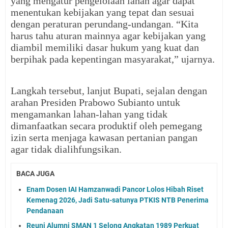
yang mengatur pengelolaan lahan agar dapat
menentukan kebijakan yang tepat dan sesuai
dengan peraturan perundang-undangan. “Kita
harus tahu aturan mainnya agar kebijakan yang
diambil memiliki dasar hukum yang kuat dan
berpihak pada kepentingan masyarakat,” ujarnya.
Langkah tersebut, lanjut Bupati, sejalan dengan
arahan Presiden Prabowo Subianto untuk
mengamankan lahan-lahan yang tidak
dimanfaatkan secara produktif oleh pemegang
izin serta menjaga kawasan pertanian pangan
agar tidak dialihfungsikan.
BACA JUGA
Enam Dosen IAI Hamzanwadi Pancor Lolos Hibah Riset
Kemenag 2026, Jadi Satu-satunya PTKIS NTB Penerima
Pendanaan
Reuni Alumni SMAN 1 Selong Angkatan 1989 Perkuat