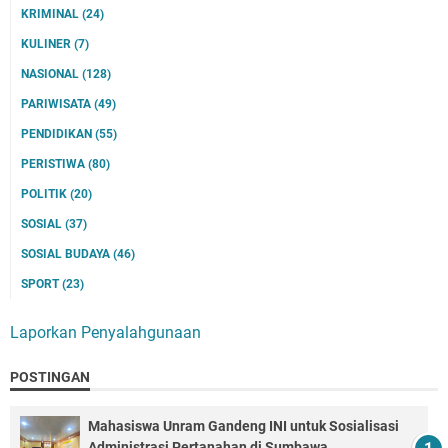
KRIMINAL
(24)
KULINER
(7)
NASIONAL
(128)
PARIWISATA
(49)
PENDIDIKAN
(55)
PERISTIWA
(80)
POLITIK
(20)
SOSIAL
(37)
SOSIAL BUDAYA
(46)
SPORT
(23)
Laporkan Penyalahgunaan
POSTINGAN
Mahasiswa Unram Gandeng INI untuk Sosialisasi
Administrasi Pertanahan di Sumbawa