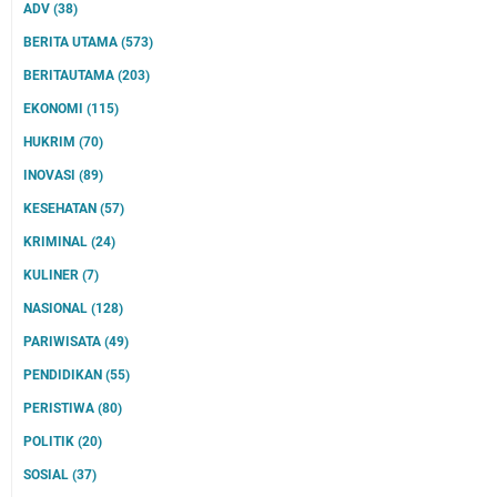
ADV
(38)
BERITA UTAMA
(573)
BERITAUTAMA
(203)
EKONOMI
(115)
HUKRIM
(70)
INOVASI
(89)
KESEHATAN
(57)
KRIMINAL
(24)
KULINER
(7)
NASIONAL
(128)
PARIWISATA
(49)
PENDIDIKAN
(55)
PERISTIWA
(80)
POLITIK
(20)
SOSIAL
(37)