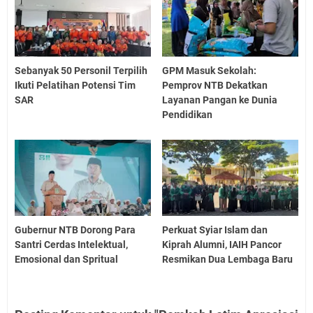
Sebanyak 50 Personil Terpilih
GPM Masuk Sekolah:
Ikuti Pelatihan Potensi Tim
Pemprov NTB Dekatkan
SAR
Layanan Pangan ke Dunia
Pendidikan
Gubernur NTB Dorong Para
Perkuat Syiar Islam dan
Santri Cerdas Intelektual,
Kiprah Alumni, IAIH Pancor
Emosional dan Spritual
Resmikan Dua Lembaga Baru