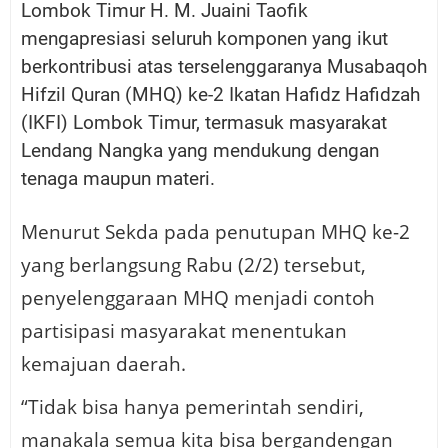
Lombok Timur H. M. Juaini Taofik
mengapresiasi seluruh komponen yang ikut
berkontribusi atas terselenggaranya Musabaqoh
Hifzil Quran (MHQ) ke-2 Ikatan Hafidz Hafidzah
(IKFI) Lombok Timur, termasuk masyarakat
Lendang Nangka yang mendukung dengan
tenaga maupun materi.
Menurut Sekda pada penutupan MHQ ke-2
yang berlangsung Rabu (2/2) tersebut,
penyelenggaraan MHQ menjadi contoh
partisipasi masyarakat menentukan
kemajuan daerah.
“Tidak bisa hanya pemerintah sendiri,
manakala semua kita bisa bergandengan