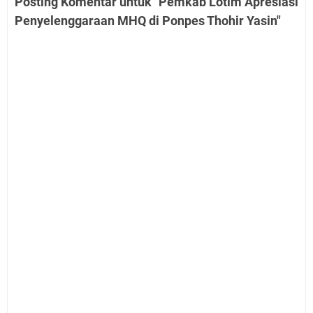
Posting Komentar untuk "Pemkab Lotim Apresiasi
Penyelenggaraan MHQ di Ponpes Thohir Yasin"