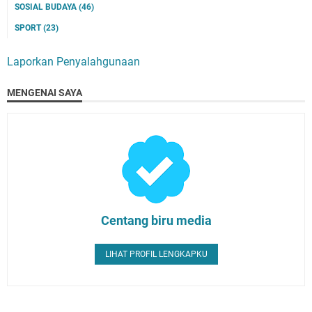
SOSIAL BUDAYA
(46)
SPORT
(23)
Laporkan Penyalahgunaan
MENGENAI SAYA
Centang biru media
LIHAT PROFIL LENGKAPKU