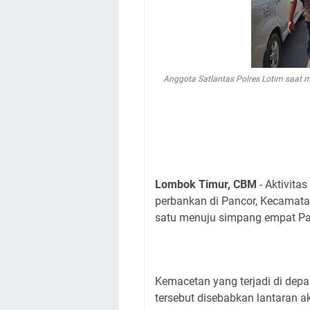
Anggota Satlantas Polres Lotim saat 
Lombok Timur, CBM
- Aktivita
perbankan di Pancor, Kecamata
satu menuju simpang empat Pa
Kemacetan yang terjadi di dep
tersebut disebabkan lantaran a