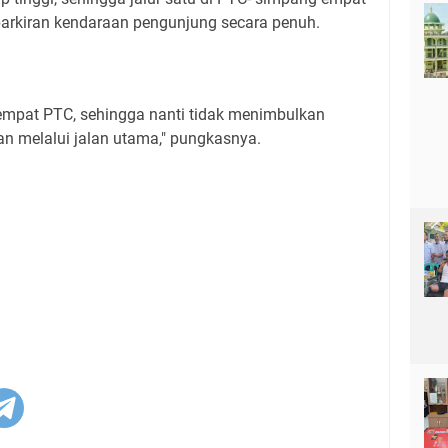
arkiran kendaraan pengunjung secara penuh.
 empat PTC, sehingga nanti tidak menimbulkan
an melalui jalan utama," pungkasnya.