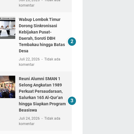
komentar
Wabup Lombok Timur
Dorong Sinkronisasi
Kebijakan Pusat-
Daerah, Soroti DBH
Tembakau hingga Batas
Desa
Juli 22, 2026
Tidak ada
komentar
Reuni Alumni SMAN 1
Selong Angkatan 1989
Perkuat Persaudaraan,
Salurkan 165 Al-Qur’an
hingga Siapkan Program
Beasiswa
Juli 24, 2026
Tidak ada
komentar