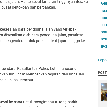
 as jalan. Hal tersebut lantaran tingginya interaksi
PAR
 pusat pertokoan dan perbankan.
PEN
PER
POL
at kekesalan para pengguna jalan yang terjebak
SOS
ya disesalkan oleh para pengguna jalan, pasalnya
SOS
n pengendara untuk parkir di tepi japan hingga ke
SPO
Lapo
ngendara, Kasatlantas Polres Lotim langsung
POST
unkan tim untuk memberikan teguran dan imbauan
a di lokasi tersebut.
Patwal ke sana untuk mengimbau tukang parkir