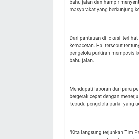
bahu jalan dan hampir menyentuh
masyarakat yang berkunjung ke
Dari pantauan di lokasi, terlih
kemacetan. Hal tersebut tentun
pengelola parkiran memposisika
bahu jalan.
Mendapati laporan dari para pe
bergerak cepat dengan menerj
kepada pengelola parkir yang ad
"Kita langsung terjunkan Tim 