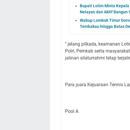
Bupati Lotim Minta Kepala
Nelayan dan Aktif Bangun 
Wabup Lombok Timur Dorong
Tembakau hingga Batas D
" jelang pilkada, keamanan Loti
Polri, Pemkab serta masyarakat t
jalinan silaturrahmi tetap terjali
Para juara Kejuaraan Tennis L
Pool A