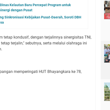
 Dinas Kelautan Baru Percepat Program untuk
Sinergi dengan Pusat
 Sinkronisasi Kebijakan Pusat-Daerah, Soroti DBH
esa
m tetap kondusif, dengan terjalinnya sinergisitas TNI,
etap terjalin," sebutnya, serta melalui olahraga ini
n.
apangan memperingati HUT Bhayangkara ke 78,