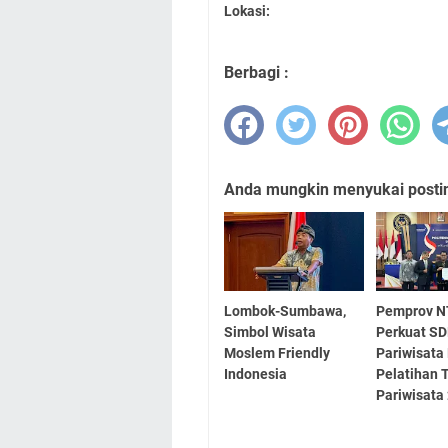
Lokasi:
Berbagi :
Anda mungkin menyukai posting
Lombok-Sumbawa,
Pemprov 
Simbol Wisata
Perkuat S
Moslem Friendly
Pariwisata
Indonesia
Pelatihan 
Pariwisata