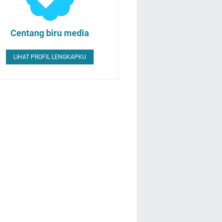
Centang biru media
LIHAT PROFIL LENGKAPKU