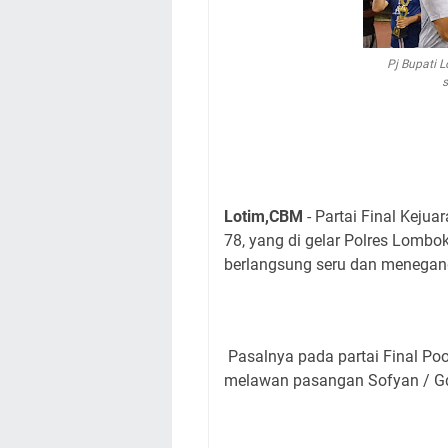
Pj Bupati 
Lotim,CBM
- Partai Final Keju
78, yang di gelar Polres Lombok
berlangsung seru dan menegan
Pasalnya pada partai Final Poo
melawan pasangan Sofyan / Gd