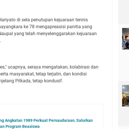
riyato di sela penutupan kejuaraan tennis
ayangkara ke 78 mengapreasisi panitia yang
 Naupal yang telah menyelenggarakan kejuaraan
.
ses," ucapnya, seraya mengatakan, kolabirasi dan
serta masyarakat, tetap terjalin, dan kondisi
elang Pilkada, tetap kondusif.
ng Angkatan 1989 Perkuat Persaudaraan, Salurkan
kan Program Beasiswa