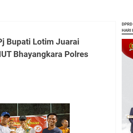
DPRD
HARI
j Bupati Lotim Juarai
HUT Bhayangkara Polres