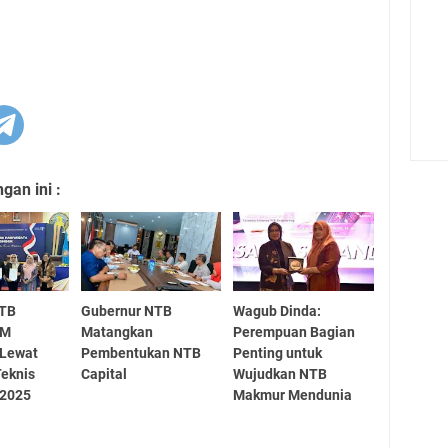
an ini :
NTB
Gubernur NTB
Wagub Dinda:
DM
Matangkan
Perempuan Bagian
 Lewat
Pembentukan NTB
Penting untuk
Teknis
Capital
Wujudkan NTB
 2025
Makmur Mendunia