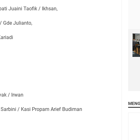
ti Juaini Taofik / Ikhsan,
 Gde Julianto,
ariadi
ak / Irwan
MENG
Sarbini / Kasi Propam Arief Budiman