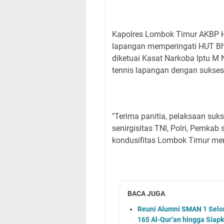
Kapolres Lombok Timur AKBP Ha
lapangan memperingati HUT Bh
diketuai Kasat Narkoba Iptu M
tennis lapangan dengan sukses
"Terima panitia, pelaksaan suk
senirgisitas TNI, Polri, Pemkab 
kondusifitas Lombok Timur menj
BACA JUGA
Reuni Alumni SMAN 1 Selo
165 Al-Qur’an hingga Siap