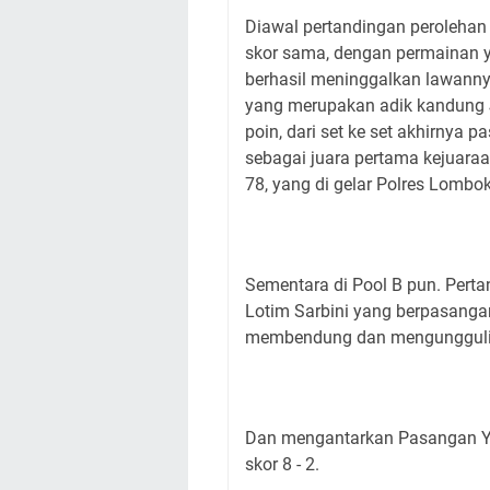
Diawal pertandingan perolehan 
skor sama, dengan permainan y
berhasil meninggalkan lawann
yang merupakan adik kandung 
poin, dari set ke set akhirnya
sebagai juara pertama kejuar
78, yang di gelar Polres Lombok
Sementara di Pool B pun. Pert
Lotim Sarbini yang berpasang
membendung dan mengungguli 
Dan mengantarkan Pasangan Yay
skor 8 - 2.