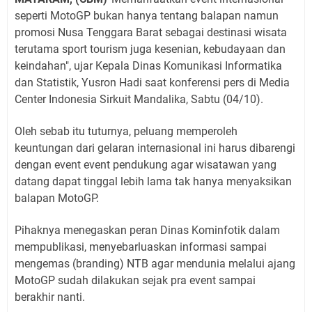
seperti MotoGP bukan hanya tentang balapan namun
promosi Nusa Tenggara Barat sebagai destinasi wisata
terutama sport tourism juga kesenian, kebudayaan dan
keindahan", ujar Kepala Dinas Komunikasi Informatika
dan Statistik, Yusron Hadi saat konferensi pers di Media
Center Indonesia Sirkuit Mandalika, Sabtu (04/10).
Oleh sebab itu tuturnya, peluang memperoleh
keuntungan dari gelaran internasional ini harus dibarengi
dengan event event pendukung agar wisatawan yang
datang dapat tinggal lebih lama tak hanya menyaksikan
balapan MotoGP.
Pihaknya menegaskan peran Dinas Kominfotik dalam
mempublikasi, menyebarluaskan informasi sampai
mengemas (branding) NTB agar mendunia melalui ajang
MotoGP sudah dilakukan sejak pra event sampai
berakhir nanti.