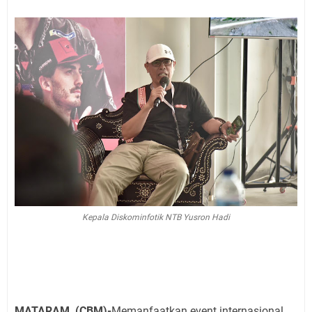
Kepala Diskominfotik NTB Yusron Hadi
MATARAM, (CBM)-
Memanfaatkan event internasional